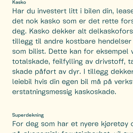
Kasko
Har du investert litt i bilen din, leas
det nok kasko som er det rette forsi
deg. Kasko dekker alt delkaskoforsi
tillegg til andre kostbare hendelser 
som bilist. Dette kan for eksempel v
totalskade, feilfylling av drivstoff, 
skade påført av dyr. I tillegg dekke
leiebil hvis din egen bil må på ver
erstatningsmessig kaskoskade.
Superdekning
For deg som har et nyere kjøretøy o