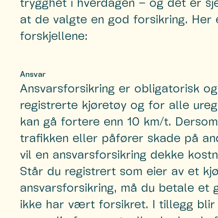
trygghet i hverdagen – og det er s
at de valgte en god forsikring. Her 
forskjellene:
Ansvar
Ansvarsforsikring er obligatorisk og 
registrerte kjøretøy og for alle ure
kan gå fortere enn 10 km/t. Dersom
trafikken eller påfører skade på an
vil en ansvarsforsikring dekke kostn
Står du registrert som eier av et k
ansvarsforsikring, må du betale et 
ikke har vært forsikret. I tillegg bl