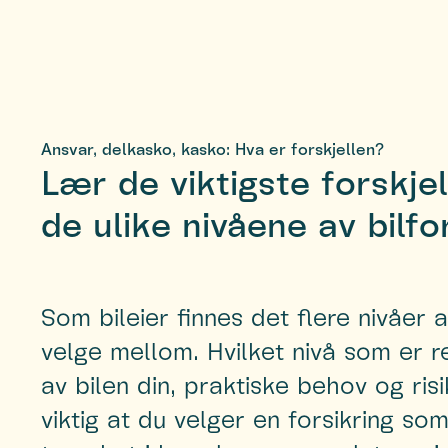
Ansvar, delkasko, kasko: Hva er forskjellen?
Lær de viktigste forskje
de ulike nivåene av bilfor
Som bileier finnes det flere nivåer a
velge mellom. Hvilket nivå som er r
av bilen din, praktiske behov og risi
viktig at du velger en forsikring so