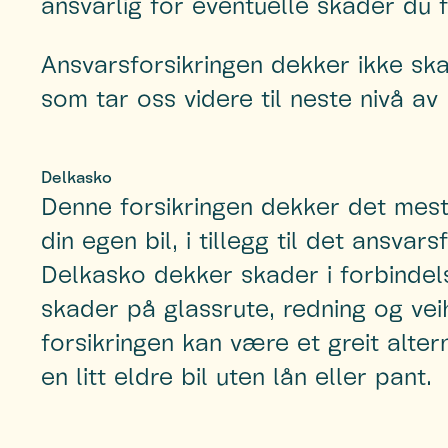
ansvarlig for eventuelle skader du 
Ansvarsforsikringen dekker ikke ska
som tar oss videre til neste nivå av b
Delkasko
Denne forsikringen dekker det mes
din egen bil, i tillegg til det ansvars
Delkasko dekker skader i forbindel
skader på glassrute, redning og vei
forsikringen kan være et greit alte
en litt eldre bil uten lån eller pant.