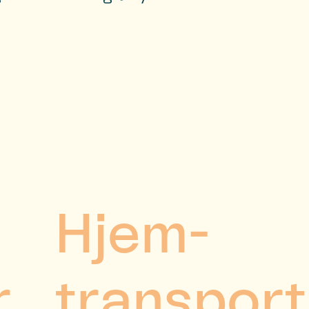
Hjem-
r
transport