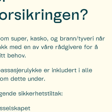
forsikringen?
om super, kasko, og brann/tyveri når
nakk med en av våre rådgivere for å
ditt behov.
ssasjerulykke er inkludert i alle
 om dette under.
gende sikkerhetstiltak:
sselskapet