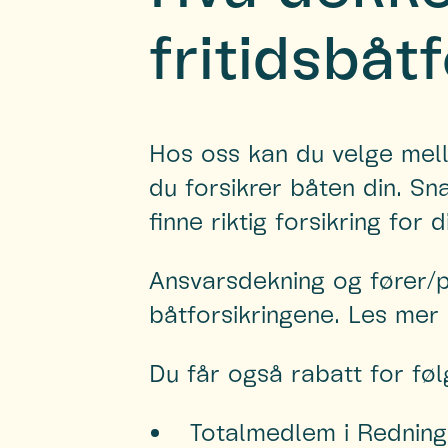
fritidsbåt
Hos oss kan du velge mell
du forsikrer båten din. S
finne riktig forsikring for 
Ansvarsdekning og fører/pa
båtforsikringene. Les mer
Du får også rabatt for føl
Totalmedlem i Redning