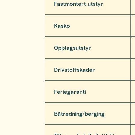
Fastmontert utstyr
Kasko
Opplagsutstyr
Drivstoffskader
Feriegaranti
Båtredning/berging