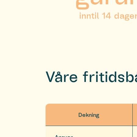
inntil 14 dage
Våre fritidsb
Dekning