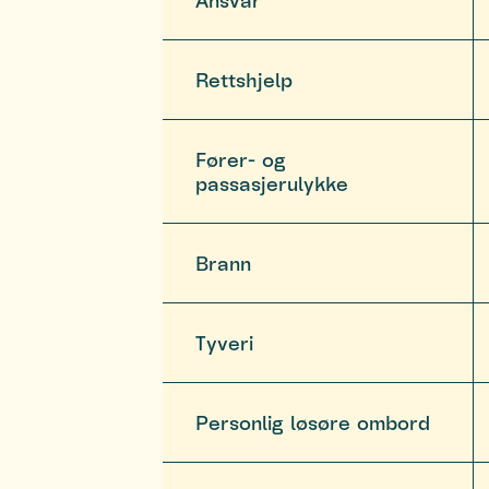
Ansvar
Rettshjelp
Fører- og
passasjerulykke
Brann
Tyveri
Personlig løsøre ombord