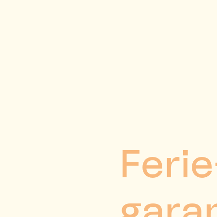
Ferie
garan