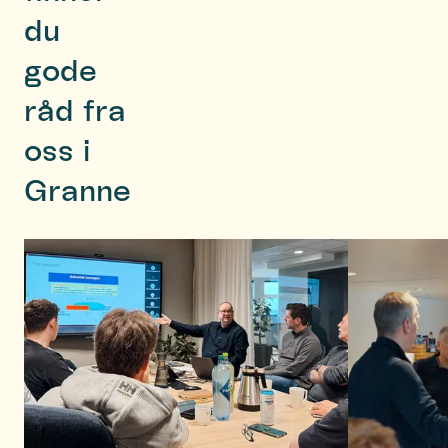
du
gode
råd fra
oss i
Granne