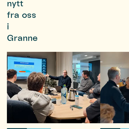
nytt
fra oss
i
Granne