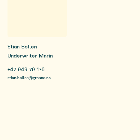
Stian Bellen
Underwriter Marin
+47 949 79 176
stian.bellen@granne.no