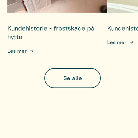
Kundehistorie - frostskade på
Kundehisto
hytta
Les mer
Les mer
Se alle