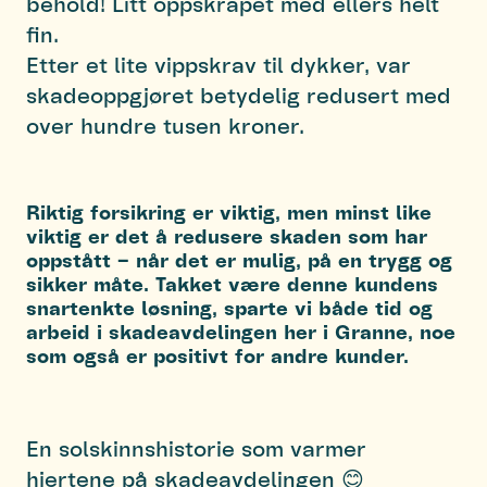
behold! Litt oppskrapet med ellers helt
fin.
Etter et lite vippskrav til dykker, var
skadeoppgjøret betydelig redusert med
over hundre tusen kroner.
Riktig forsikring er viktig, men minst like
viktig er det å redusere skaden som har
oppstått – når det er mulig, på en trygg og
sikker måte. Takket være denne kundens
snartenkte løsning, sparte vi både tid og
arbeid i skadeavdelingen her i Granne, noe
som også er positivt for andre kunder.
En solskinnshistorie som varmer
hjertene på skadeavdelingen 😊