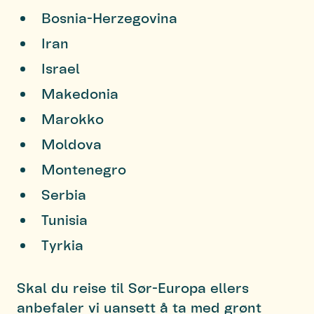
Bosnia-Herzegovina
Iran
Israel
Makedonia
Marokko
Moldova
Montenegro
Serbia
Tunisia
Tyrkia
Skal du reise til Sør-Europa ellers
anbefaler vi uansett å ta med grønt