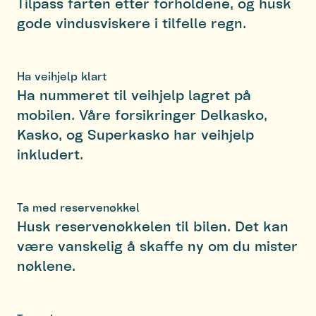
Tilpass farten etter forholdene, og husk
gode vindusviskere i tilfelle regn.
Ha veihjelp klart
Ha nummeret til veihjelp lagret på
mobilen. Våre forsikringer Delkasko,
Kasko, og Superkasko har veihjelp
inkludert.
Ta med reservenøkkel
Husk reservenøkkelen til bilen. Det kan
være vanskelig å skaffe ny om du mister
nøklene.