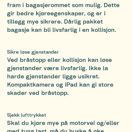
fram i bagasjerommet som mulig. Dette
gir bedre kjøreegenskaper, og er i
tillegg mye sikrere. Dårlig pakket
bagasje kan bli livsfarlig i en kollisjon.
Sikre løse gjenstander
Ved bråstopp eller kollisjon kan løse
gjenstander være livsfarlig. Ikke la
harde gjenstander ligge usikret.
Kompaktkamera og iPad kan gi store
skader ved bråstopp.
Sjekk lufttrykket
Skal du kjøre mye på motorvei og/eller
med tung last, må du huske å øke