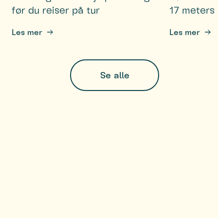
før du reiser på tur
17 meters
Les mer
Les mer
Se alle